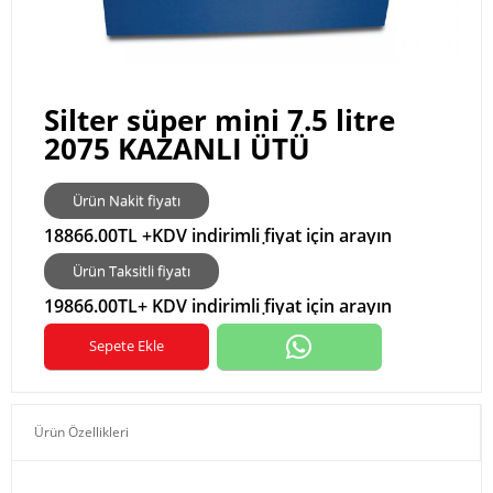
Silter süper mini 7.5 litre
2075 KAZANLI ÜTÜ
Ürün Nakit fiyatı
18866.00TL +KDV indirimli fiyat için arayın
05423552183 KARTA TAKSİTTL
Ürün Taksitli fiyatı
19866.00TL+ KDV indirimli fiyat için arayın
05423552183 KARTA TAKSİTTL
Sepete Ekle
Ürün Özellikleri