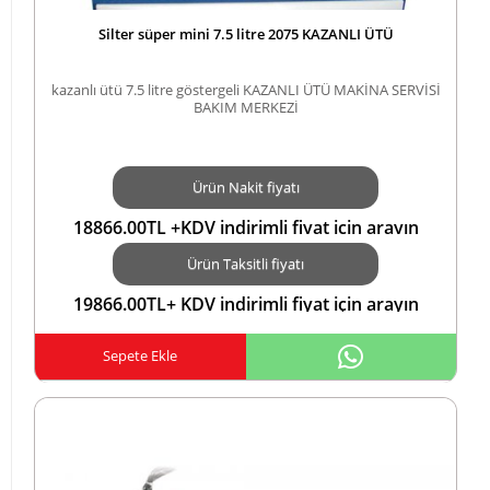
Silter süper mini 7.5 litre 2075 KAZANLI ÜTÜ
kazanlı ütü 7.5 litre göstergeli KAZANLI ÜTÜ MAKİNA SERVİSİ
BAKIM MERKEZİ
Ürün Nakit fiyatı
18866.00TL +KDV indirimli fiyat için arayın
05423552183 KARTA TAKSİTTL
Ürün Taksitli fiyatı
19866.00TL+ KDV indirimli fiyat için arayın
05423552183 KARTA TAKSİTTL
Sepete Ekle