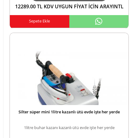
12289.00 TL KDV UYGUN FİYAT İÇİN ARAYINTL
Sepete Ekle
Silter süper mini 1litre kazanlı ütü evde işte her yerde
1litre buhar kazanı kazanlı ütü evde işte her yerde