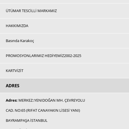
ÜTÜMAR TESCİLLİ MARKAMIZ
HAKKIMIZDA
Basında Karakoç
PROMOSYONLARIMIZ HEDİYEMİZ2002-2025
KARTVİZİT
ADRES
Adres:
MERKEZ::YENIDOĞAN MH. ÇEVREYOLU
CAD. NO:65 (RIFAT CANAYAKIN LİSESİ YANI)
BAYRAMPAŞA İSTANBUL