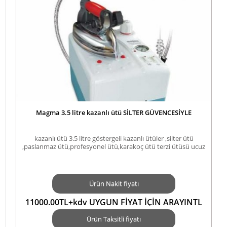
Magma 3.5 litre kazanlı ütü SİLTER GÜVENCESİYLE
kazanlı ütü 3.5 litre göstergeli kazanlı ütüler ,silter ütü
,paslanmaz ütü,profesyonel ütü,karakoç ütü terzi ütüsü ucuz
Ürün Nakit fiyatı
11000.00TL+kdv UYGUN FİYAT İÇİN ARAYINTL
Ürün Taksitli fiyatı