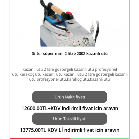
Silter süper mini 2 litre 2002 kazanlı ütü
kazanlı ütü 2 litre göstergeli kazanlı ütü profesyonel
ütü,karakoç ütü,kazanlı ütü kazanlı ütü 2 litre göstergeli kazanlı
ütü profesyonel ütü,karakoç ütü,kazanlı ütü
Ürün Nakit fiyatı
12600.00TL+KDV indirimli fiyat için arayın
05423552183TL
Ürün Taksitli fiyatı
13775.00TL KDV Lİ ndirimli fiyat için arayın
05423552183TL