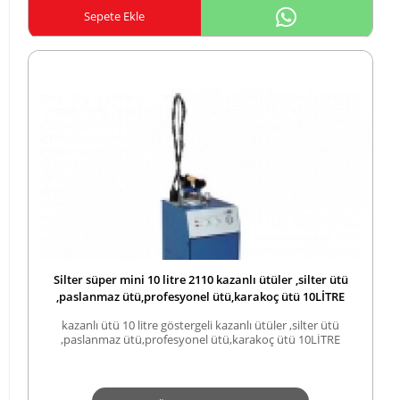
Sepete Ekle
Silter süper mini 10 litre 2110 kazanlı ütüler ,silter ütü
,paslanmaz ütü,profesyonel ütü,karakoç ütü 10LİTRE
kazanlı ütü 10 litre göstergeli kazanlı ütüler ,silter ütü
,paslanmaz ütü,profesyonel ütü,karakoç ütü 10LİTRE